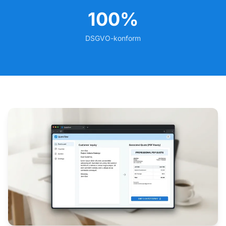
100%
DSGVO-konform