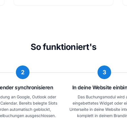
So funktioniert's
2
3
ender synchronisieren
In deine Website einbi
dung an Google, Outlook oder
Das Buchungsmodul wird a
Calendar. Bereits belegte Slots
eingebettetes Widget oder e
rden automatisch geblockt,
Unterseite in deine Website inte
elbuchungen ausgeschlossen.
komplett in deinem Brandi