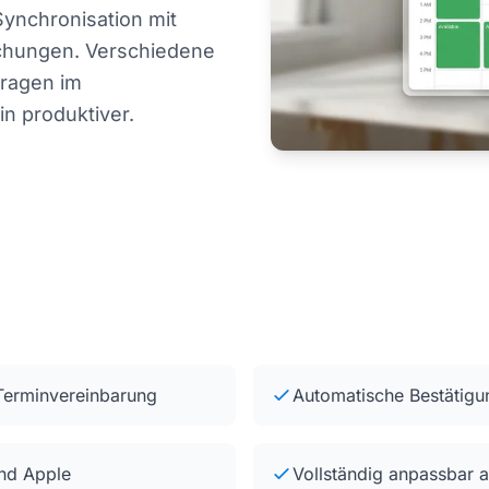
Synchronisation mit
chungen. Verschiedene
Fragen im
n produktiver.
Terminvereinbarung
Automatische Bestätigu
und Apple
Vollständig anpassbar 