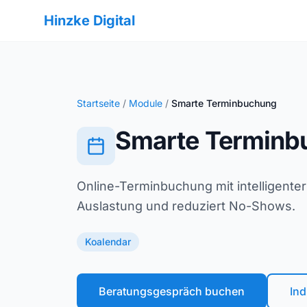
Hinzke Digital
Startseite
/
Module
/
Smarte Terminbuchung
Smarte Terminb
Online-Terminbuchung mit intelligenter
Auslastung und reduziert No-Shows.
Koalendar
Beratungsgespräch buchen
Ind