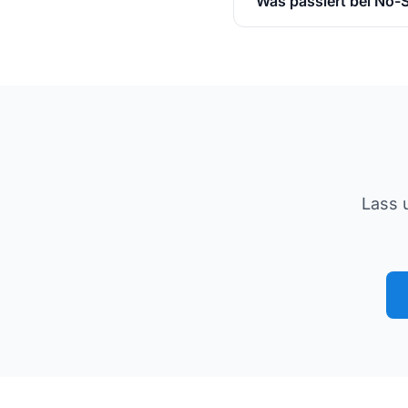
Was passiert bei No
Lass 