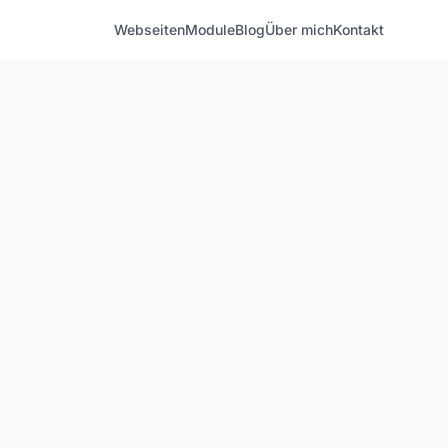
Webseiten
Module
Blog
Über mich
Kontakt