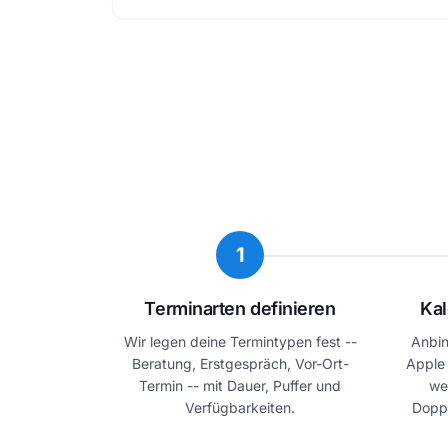
1
Terminarten definieren
Kal
Wir legen deine Termintypen fest --
Anbin
Beratung, Erstgespräch, Vor-Ort-
Apple 
Termin -- mit Dauer, Puffer und
we
Verfügbarkeiten.
Dopp