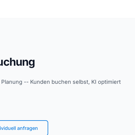
uchung
 Planung -- Kunden buchen selbst, KI optimiert
ividuell anfragen