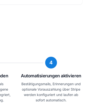
4
nden
Automatisierungen aktivieren
ls
Bestätigungsmails, Erinnerungen und
igene
optionale Vorauszahlung über Stripe
griert,
werden konfiguriert und laufen ab
ng.
sofort automatisch.