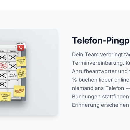
Telefon-Pingp
Dein Team verbringt tä
Terminvereinbarung. K
Anrufbeantworter und 
% buchen lieber onli
niemand ans Telefon -
Buchungen stattfinde
Erinnerung erscheinen 