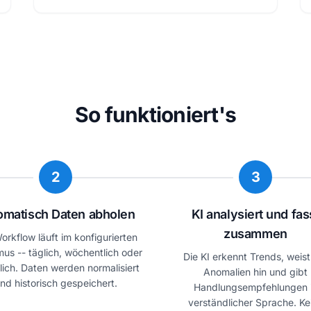
So funktioniert's
2
3
omatisch Daten abholen
KI analysiert und fas
zusammen
orkflow läuft im konfigurierten
us -- täglich, wöchentlich oder
Die KI erkennt Trends, weist
ich. Daten werden normalisiert
Anomalien hin und gibt
nd historisch gespeichert.
Handlungsempfehlungen 
verständlicher Sprache. Ke