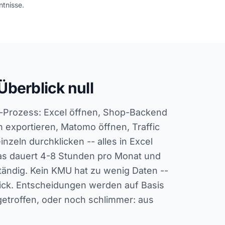
tnisse.
Überblick null
g-Prozess: Excel öffnen, Shop-Backend
 exportieren, Matomo öffnen, Traffic
inzeln durchklicken -- alles in Excel
s dauert 4-8 Stunden pro Monat und
ständig. Kein KMU hat zu wenig Daten --
ick. Entscheidungen werden auf Basis
getroffen, oder noch schlimmer: aus