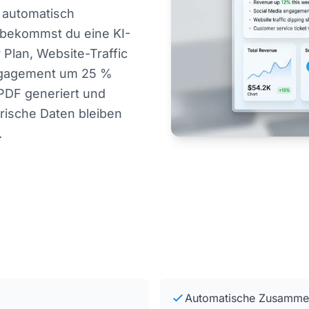
n automatisch
 bekommst du eine KI-
lan, Website-Traffic
Engagement um 25 %
 PDF generiert und
orische Daten bleiben
.
Automatische Zusammen