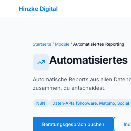
Hinzke Digital
Startseite
/
Module
/
Automatisiertes Reporting
Automatisiertes
Automatische Reports aus allen Datenqu
zusammen, du entscheidest.
N8N
Daten-APIs (Shopware, Matomo, Social
Beratungsgespräch buchen
Ind