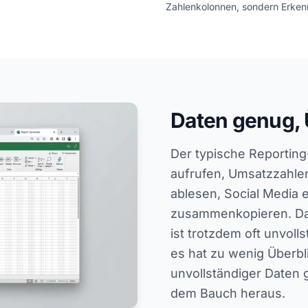
Zahlenkolonnen, sondern Erkenn
Daten genug, 
Der typische Reportin
aufrufen, Umsatzzahlen
ablesen, Social Media e
zusammenkopieren. Da
ist trotzdem oft unvoll
es hat zu wenig Überbl
unvollständiger Daten 
dem Bauch heraus.