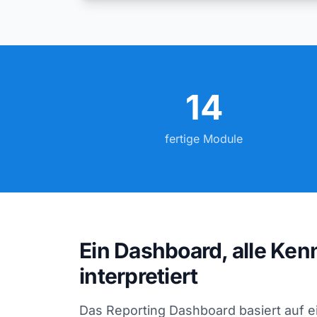
14
fertige Module
Ein Dashboard, alle Ken
interpretiert
Das Reporting Dashboard basiert auf 