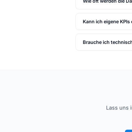
Wie oft werden die Da
Kann ich eigene KPIs 
Brauche ich technisc
Lass uns 