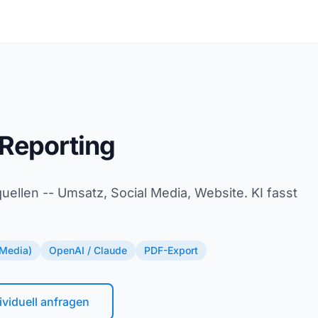
 Reporting
ellen -- Umsatz, Social Media, Website. KI fasst
 Media)
OpenAI / Claude
PDF-Export
ividuell anfragen