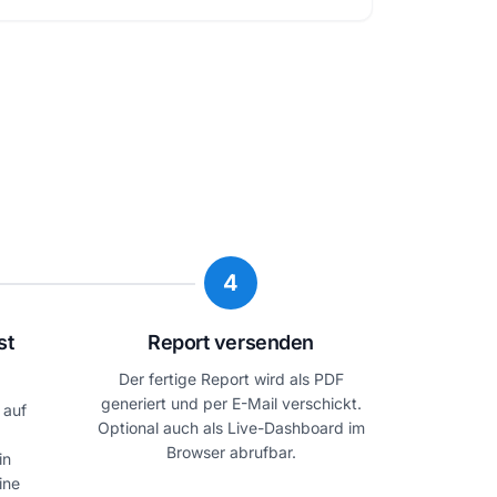
4
st
Report versenden
Der fertige Report wird als PDF
generiert und per E-Mail verschickt.
 auf
Optional auch als Live-Dashboard im
Browser abrufbar.
in
ine